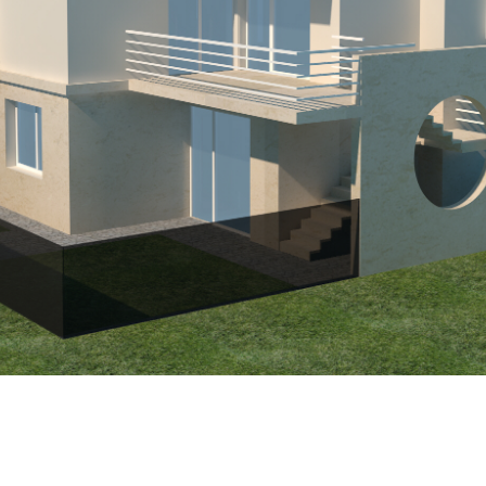
Asistenta santier
Concursuri